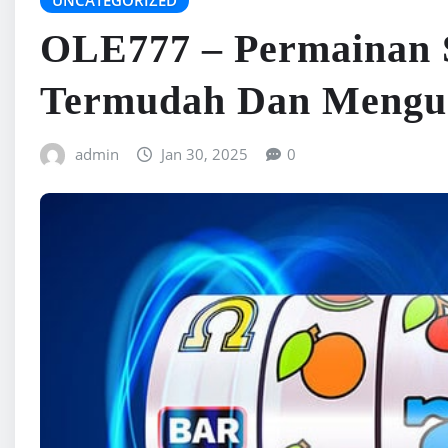
UNCATEGORIZED
OLE777 – Permainan 
Termudah Dan Mengu
admin
Jan 30, 2025
0