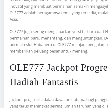
inovatif yang membuat permainan semakin mengasyikk
OLE777 adalah beragamnya tema yang tersedia, mulai d
Asia.
OLE777 juga sering mengeluarkan versi terbaru dari
permainan baru, menantang, dan menguntungkan. De
bermain slot Habanero di OLE777 menjadi pengalaman
memberikan peluang besar untuk menang.
OLE777 Jackpot Progre
Hadiah Fantastis
Jackpot progresif adalah daya tarik utama bagi peng
yang terus meningkat seiring jumlah taruhan yang dila