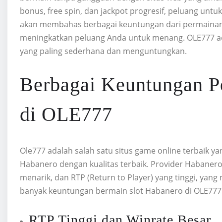
bonus, free spin, dan jackpot progresif, peluang untu
akan membahas berbagai keuntungan dari permainan 
meningkatkan peluang Anda untuk menang. OLE777 ad
yang paling sederhana dan menguntungkan.
Berbagai Keuntungan P
di OLE777
Ole777 adalah salah satu situs game online terbaik y
Habanero dengan kualitas terbaik. Provider Habanero t
menarik, dan RTP (Return to Player) yang tinggi, ya
banyak keuntungan bermain slot Habanero di OLE777
RTP Tinggi dan Winrate Besar