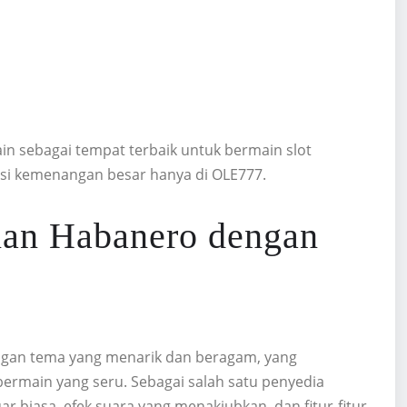
n sebagai tempat terbaik untuk bermain slot
si kemenangan besar hanya di OLE777.
nan Habanero dengan
ngan tema yang menarik dan beragam, yang
main yang seru. Sebagai salah satu penyedia
r biasa, efek suara yang menakjubkan, dan fitur-fitur