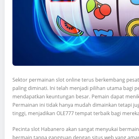
Sektor permainan slot online terus berkembang pesat
paling diminati. Ini telah menjadi pilihan utama bagi
mendapatkan keuntungan besar. Pemain dapat menikm
Permainan ini tidak hanya mudah dimainkan tetapi ju
tinggi, menjadikan OLE777 tempat terbaik bagi mere
Pecinta slot Habanero akan sangat menyukai bermai
bermain tanpa gangguan dengan situs web yang aman 