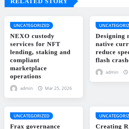
RELATED STORY
UNCATEGORIZED
UNCATEGORI
NEXO custody
Designing 
services for NFT
native curr
lending, staking and
reduce spe
compliant
flash crash
marketplace
admin
operations
admin
Mar 25, 2026
UNCATEGORIZED
UNCATEGORI
Frax governance
Creating Re