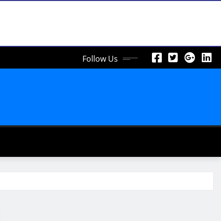
Follow Us