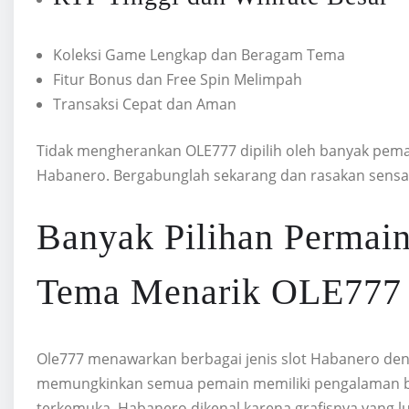
Koleksi Game Lengkap dan Beragam Tema
Fitur Bonus dan Free Spin Melimpah
Transaksi Cepat dan Aman
Tidak mengherankan OLE777 dipilih oleh banyak pemai
Habanero. Bergabunglah sekarang dan rasakan sensa
Banyak Pilihan Permai
Tema Menarik OLE777
Ole777 menawarkan berbagai jenis slot Habanero de
memungkinkan semua pemain memiliki pengalaman ber
terkemuka, Habanero dikenal karena grafisnya yang lua