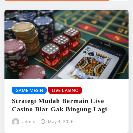
GAME MESIN
LIVE CASINO
Strategi Mudah Bermain Live
Casino Biar Gak Bingung Lagi
admin
May 4, 2026