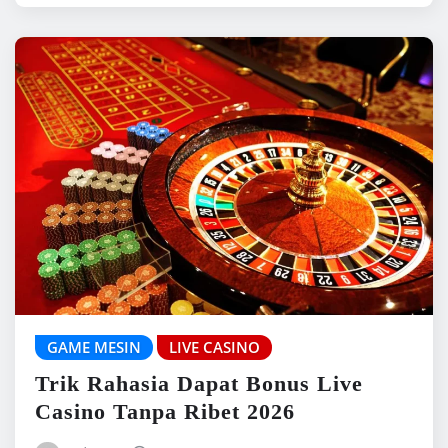
GAME MESIN
LIVE CASINO
Trik Rahasia Dapat Bonus Live
Casino Tanpa Ribet 2026