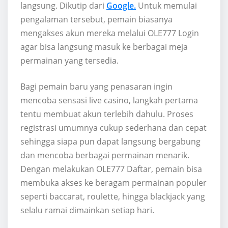
langsung. Dikutip dari
Google.
Untuk memulai
pengalaman tersebut, pemain biasanya
mengakses akun mereka melalui OLE777 Login
agar bisa langsung masuk ke berbagai meja
permainan yang tersedia.
Bagi pemain baru yang penasaran ingin
mencoba sensasi live casino, langkah pertama
tentu membuat akun terlebih dahulu. Proses
registrasi umumnya cukup sederhana dan cepat
sehingga siapa pun dapat langsung bergabung
dan mencoba berbagai permainan menarik.
Dengan melakukan OLE777 Daftar, pemain bisa
membuka akses ke beragam permainan populer
seperti baccarat, roulette, hingga blackjack yang
selalu ramai dimainkan setiap hari.