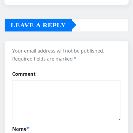
LEAVE A REPLY
Your email address will not be published.
Required fields are marked
*
Comment
Name
*