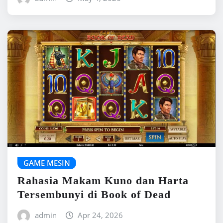
GAME MESIN
Rahasia Makam Kuno dan Harta
Tersembunyi di Book of Dead
admin
Apr 24, 2026