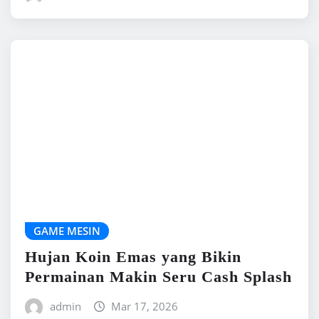
GAME MESIN
Hujan Koin Emas yang Bikin
Permainan Makin Seru Cash Splash
admin
Mar 17, 2026